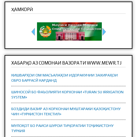
ҲАМКОРӢ
ХАБАРҲО АЗ СОМОНАИ ВАЗОРАТИ WWW.MEWR.TJ
КИШВАРҲОИ ОМ МАСЪАЛАҲОИ ИДОРАКУНИИ ЗАХИРАҲОИ
ОБРО БАРРАСӢ КАРДАНД
ШИНОСОӢ БО ФАЪОЛИЯТИ КОРХОНАИ «TURAN SU IRRIGATION
SYSTEM»
БОЗДИДИ ВАЗИР АЗ КОРХОНАИ МУШТАРАКИ ҚАЗОҚИСТОНУ
ЧИН «ТУРКИСТОН ТЕКСТИЛ»
МУЛОҚОТ БО РАИСИ ШУРОИ ТИҶОРАТИИ ТОҶИКИСТОНУ
ТУРКИЯ