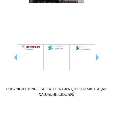
(ЗАБОНИ РУСӢ) ВТОРОЙ СЫРДАРЬИНСКИЙ БАССЕЙНОВЫЙ СОВЕТ ПО
ИНТЕГРИРОВАННОМУ УПРАВЛЕНИЮ ВОДНЫМИ РЕСУРСАМИ
Ҳамкорӣ
COPYRIGHT © 2026, РАЁСАТИ ЗАХИРАҲОИ ОБИ МИНТАҚАИ
ҲАВЗАВИИ СИРДАРЁ