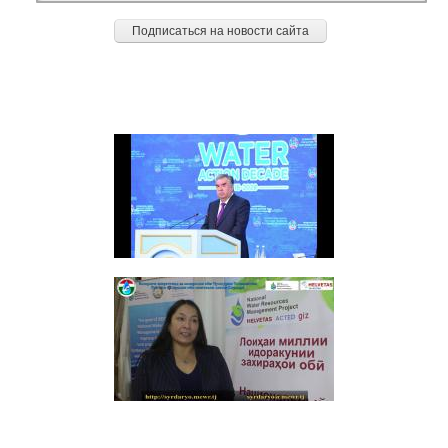
ДОСТИЖЕНИЯ
Видео: Речь на церемонии открытия второй международной Конференции
ВТОРОЙ СЫРДАРЬИНСКИЙ БАССЕЙНОВЫЙ СОВЕТ ПО ИНТЕГРИРОВАННОМУ
УПРАВЛЕНИЮ ВОДНЫМИ РЕСУРСАМИ