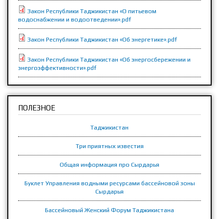
Закон Республики Таджикистан «О питьевом
водоснабжении и водоотведении».pdf
Закон Республики Таджикистан «Об энергетике».pdf
Закон Республики Таджикистан «Об энергосбережении и
энергоэффективности».pdf
ПОЛЕЗНОЕ
Таджикистан
Три приятных известия
Общая информация про Сырдарья
Буклет Управления водными ресурсами бассейновой зоны
Сырдарья
Бассейновый Женский Форум Таджикистана