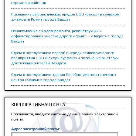
городов и районов
Посещение рыбоводческих прудов ООО «Бахор» в сельском
джамоате Ромит города Вахдат
Ознакомление с ходом ремонта, реконструкции и
асфальтирования участка дороги «Ромит — «Пакрут» в городе
Вахдат
Сдача в эксплуатацию первой очереди птицеводческого
предприятия ООО «Бахори пурфайз» и посещение выставки
достижений жителей Вахдата
Сдача в эксплуатацию здания Лечебно-диагностического
центра «Хоким» в городе Вахдат
КОРПОРАТИВНАЯ ПОЧТА
Пожалуйста, введите учетные данные вашей электронной
почты:
Адрес электронной почты: