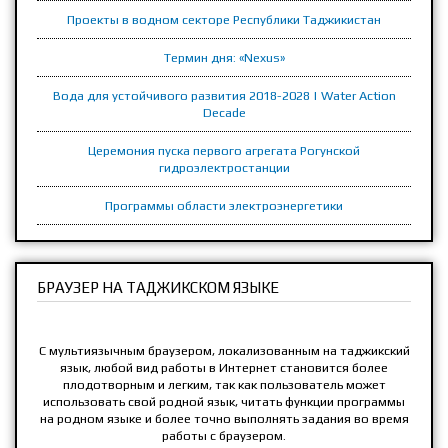
Проекты в водном секторе Республики Таджикистан
Термин дня: «Nexus»
Вода для устойчивого развития 2018-2028 | Water Action
Decade
Церемония пуска первого агрегата Рогунской
гидроэлектростанции
Программы области электроэнергетики
БРАУЗЕР НА ТАДЖИКСКОМ ЯЗЫКЕ
С мультиязычным браузером, локализованным на таджикский
язык, любой вид работы в Интернет становится более
плодотворным и легким, так как пользователь может
использовать свой родной язык, читать функции программы
на родном языке и более точно выполнять задания во время
работы с браузером.